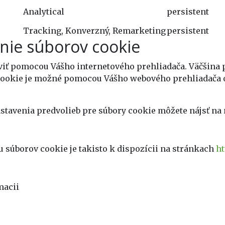
Analytical
persistent
Tracking, Konverzný, Remarketing
persistent
nie súborov cookie
viť pomocou Vášho internetového prehliadača. Väčšina 
cookie je možné pomocou Vášho webového prehliadača o
astavenia predvolieb pre súbory cookie môžete nájsť na
u súborov cookie je takisto k dispozícii na stránkach
ht
macii