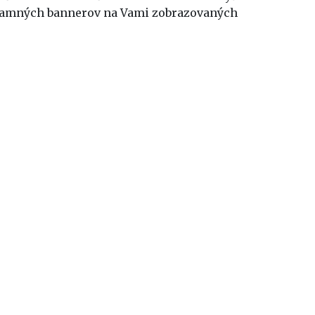
klamných bannerov na Vami zobrazovaných