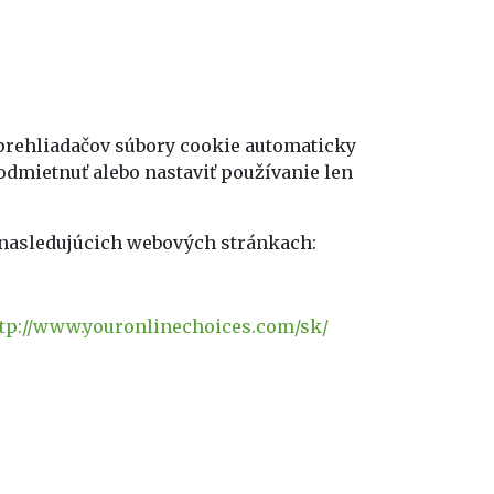
prehliadačov súbory cookie automaticky
dmietnuť alebo nastaviť používanie len
 nasledujúcich webových stránkach:
tp://www.youronlinechoices.com/sk/