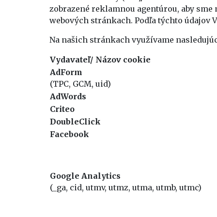
zobrazené reklamnou agentúrou, aby sme 
webových stránkach. Podľa týchto údajov Vá
Na našich stránkach využívame nasledujúc
Vydavateľ/ Názov cookie
AdForm
(TPC, GCM, uid)
AdWords
Criteo
DoubleClick
Facebook
Google Analytics
(_ga, cid, utmv, utmz, utma, utmb, utmc)