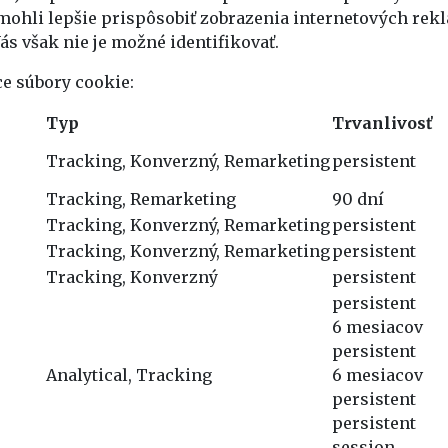
mohli lepšie prispôsobiť zobrazenia internetových re
s však nie je možné identifikovať.
e súbory cookie:
Typ
Trvanlivosť
Tracking, Konverzný, Remarketing
persistent
Tracking, Remarketing
90 dní
Tracking, Konverzný, Remarketing
persistent
Tracking, Konverzný, Remarketing
persistent
Tracking, Konverzný
persistent
persistent
6 mesiacov
persistent
Analytical, Tracking
6 mesiacov
persistent
persistent
session