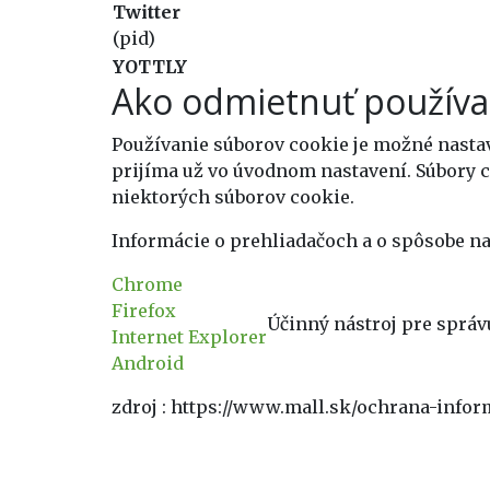
Twitter
(pid)
YOTTLY
Ako odmietnuť používa
Používanie súborov cookie je možné nasta
prijíma už vo úvodnom nastavení. Súbory 
niektorých súborov cookie.
Informácie o prehliadačoch a o spôsobe n
Chrome
Firefox
Účinný nástroj pre správ
Internet Explorer
Android
zdroj : https://www.mall.sk/ochrana-infor